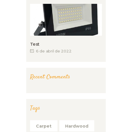
Test
6 de abril de 2022
Recent Comments
Tags
Carpet
Hardwood