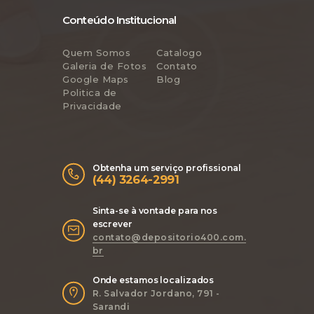
Conteúdo Institucional
Quem Somos
Catalogo
Galeria de Fotos
Contato
Google Maps
Blog
Politica de
Privacidade
Obtenha um serviço profissional
(44) 3264-2991
Sinta-se à vontade para nos
escrever
contato@depositorio400.com.
br
Onde estamos localizados
R. Salvador Jordano, 791 -
Sarandi