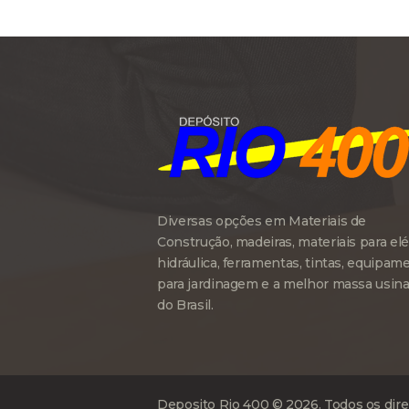
Diversas opções em Materiais de
Construção, madeiras, materiais para elét
hidráulica, ferramentas, tintas, equipam
para jardinagem e a melhor massa usin
do Brasil.
Deposito Rio 400 © 2026. Todos os dire