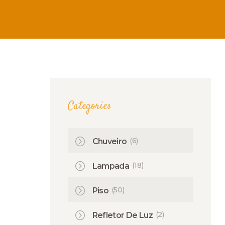
Categories
(6)
Chuveiro
(18)
Lampada
(50)
Piso
(2)
Refletor De Luz