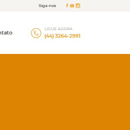
Siga-nos
LIGUE AGORA
ntato
(44) 3264-2991