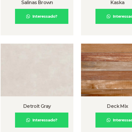
Salinas Brown
Kaska
Interessado?
Interessa
Detroit Gray
Deck Mix
Interessado?
Interessa