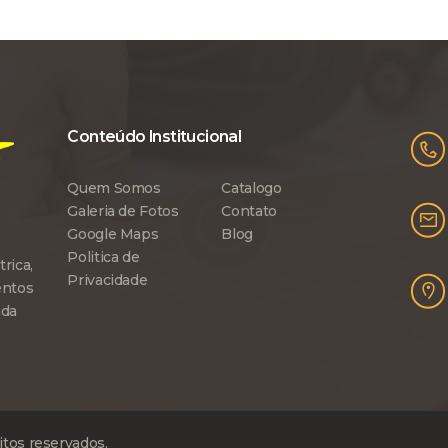
Conteúdo Institucional
Quem Somos
Catalogo
Galeria de Fotos
Contato
Google Maps
Blog
Politica de
rica,
Privacidade
entos
ada
itos reservados.