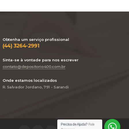
Obtenha um serviço profissional
(44) 3264-2991
Sinta-se à vontade para nos escrever
contato@depositorio400.com.br
Onde estamos localizados
R. Salvador Jordano, 791 - Sarandi
Precisa de Ajuda?
Fale