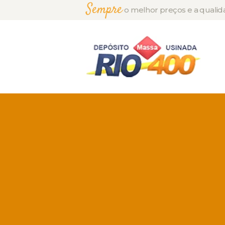
Sempre
o melhor preços e a qualid